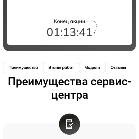
Конец акции
01:13:40
Преимущества
Этапы работ
Модели
Отзывы
К
Преимущества сервис-
центра