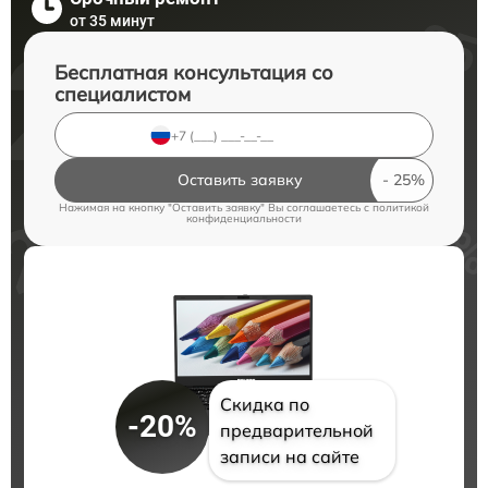
от 35 минут
Бесплатная консультация со
специалистом
Оставить заявку
Нажимая на кнопку "Оставить заявку" Вы соглашаетесь c
политикой
конфиденциальности
Скидка по
-20%
предварительной
записи на сайте